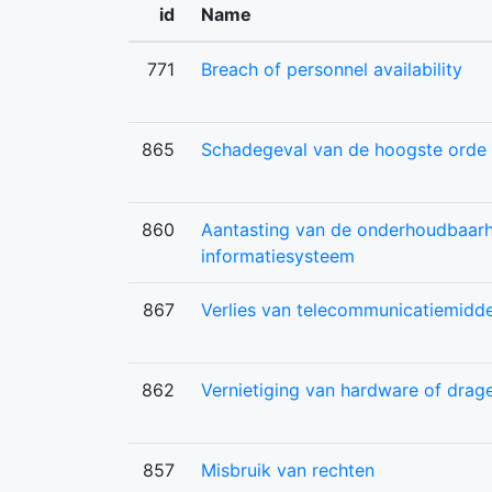
id
Name
771
Breach of personnel availability
865
Schadegeval van de hoogste orde
860
Aantasting van de onderhoudbaarh
informatiesysteem
867
Verlies van telecommunicatiemidd
862
Vernietiging van hardware of drag
857
Misbruik van rechten