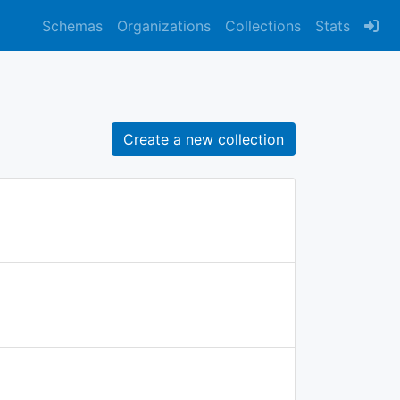
Schemas
Organizations
Collections
Stats
Create a new collection