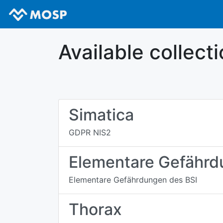
Available collect
Simatica
GDPR NIS2
Elementare Gefähr
Elementare Gefährdungen des BSI
Thorax