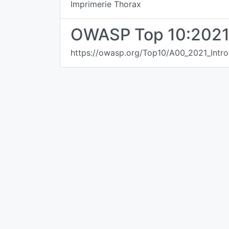
Imprimerie Thorax
OWASP Top 10:202
https://owasp.org/Top10/A00_2021_Intro