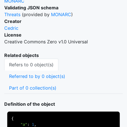
MONARC
Validating JSON schema
Threats
(provided by
MONARC
)
Creator
Cedric
License
Creative Commons Zero v1.0 Universal
Related objects
Refers to 0 object(s)
Referred to by 0 object(s)
Part of 0 collection(s)
Definition of the object
{
"a"
:
1
,