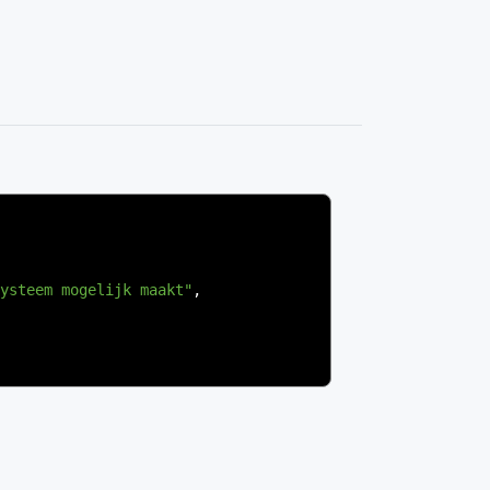
ysteem mogelijk maakt"
,