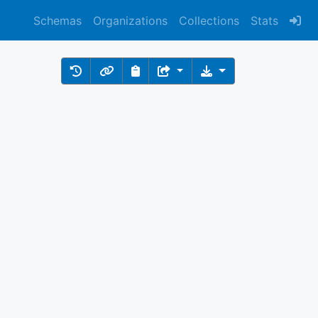
Schemas
Organizations
Collections
Stats