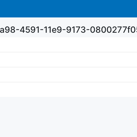
c2a98-4591-11e9-9173-0800277f0