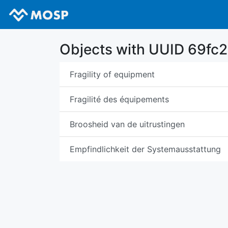
Objects with UUID 69f
Fragility of equipment
Fragilité des équipements
Broosheid van de uitrustingen
Empfindlichkeit der Systemausstattung