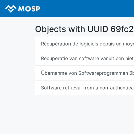
Objects with UUID 69f
Récupération de logiciels depuis un moye
Recuperatie van software vanuit een nie
Übernahme von Softwareprogrammen über
Software retrieval from a non-authentic