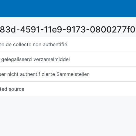
c283d-4591-11e9-9173-0800277f0
n de collecte non authentifié
t gelegaliseerd verzamelmiddel
 nicht authentifizierte Sammelstellen
ated source