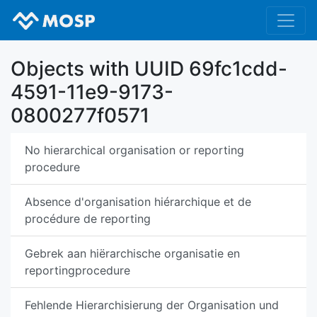
Objects with UUID 69fc1cdd-
4591-11e9-9173-
0800277f0571
No hierarchical organisation or reporting
procedure
Absence d'organisation hiérarchique et de
procédure de reporting
Gebrek aan hiërarchische organisatie en
reportingprocedure
Fehlende Hierarchisierung der Organisation und