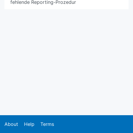
fehlende Reporting-Prozedur
About
Help
Terms