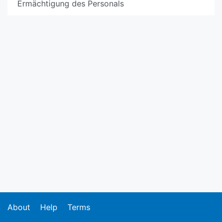
Ermächtigung des Personals
About
Help
Terms