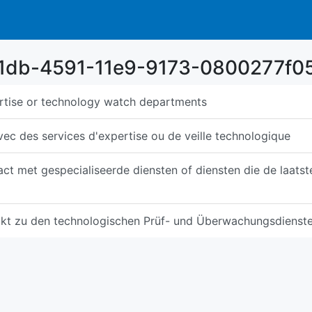
c11db-4591-11e9-9173-0800277f0
rtise or technology watch departments
ec des services d'expertise ou de veille technologique
act met gespecialiseerde diensten of diensten die de laats
akt zu den technologischen Prüf- und Überwachungsdienst