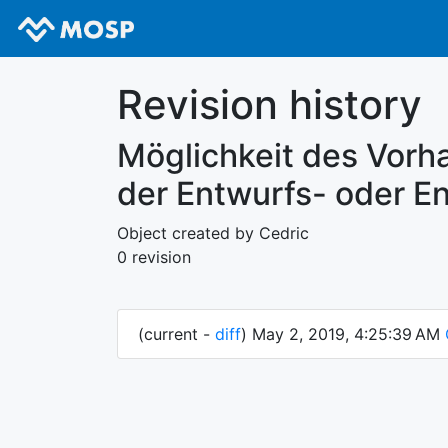
Revision history
Möglichkeit des Vorh
der Entwurfs- oder E
Object created by Cedric
0 revision
(current -
diff
) May 2, 2019, 4:25:39 AM